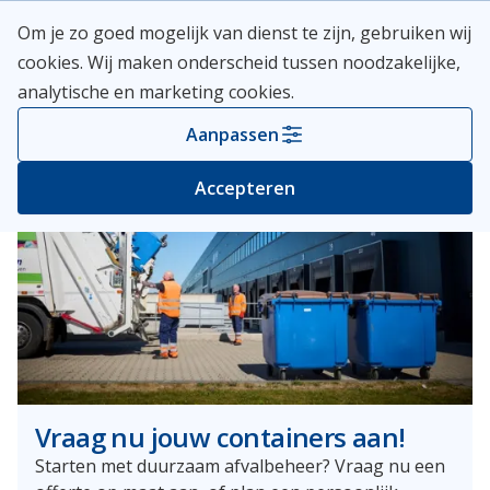
Skip
Meerlanden Logo
Om je zo goed mogelijk van dienst te zijn, gebruiken wij
naar
Open
cookies. Wij maken onderscheid tussen noodzakelijke,
inhoud
analytische en marketing cookies.
Aanpassen
Accepteren
Vraag nu jouw containers aan!
Starten met duurzaam afvalbeheer? Vraag nu een