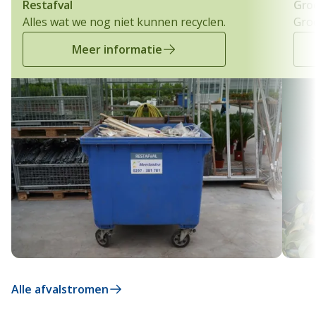
Restafval
Groe
Alles wat we nog niet kunnen recyclen.
Groe
Meer informatie
Alle afvalstromen