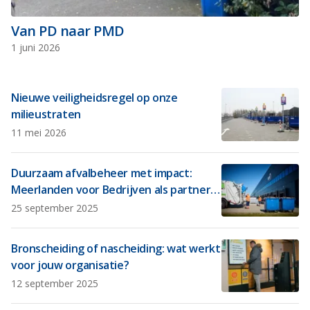
Van PD naar PMD
1 juni 2026
Nieuwe veiligheidsregel op onze
milieustraten
11 mei 2026
Duurzaam afvalbeheer met impact:
Meerlanden voor Bedrijven als partner
in circulariteit
25 september 2025
Bronscheiding of nascheiding: wat werkt
voor jouw organisatie?
12 september 2025