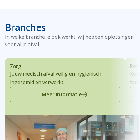
Branches
In welke branche je ook werkt, wij hebben oplossingen
voor al je afval
Zorg
Reta
Jouw medisch afval veilig en hygiënisch
Kos
ingezemld en verwerkt.
terw
Meer informatie