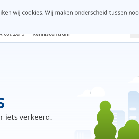
uiken wij cookies. Wij maken onderscheid tussen noo
Z
A tot Zero
Kenniscentrum
s
r iets verkeerd.