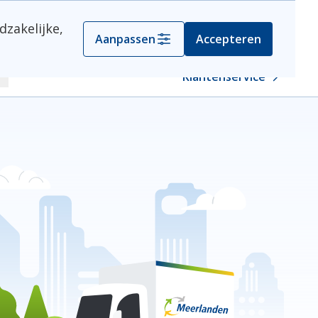
dzakelijke,
Container aanvragen
Aanpassen
Accepteren
Klantenservice
oeken