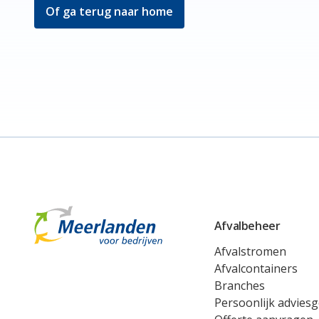
Of ga terug naar home
Meerlanden Voor Bedrijven Logo
Afvalbeheer
Afvalstromen
Afvalcontainers
Branches
Persoonlijk advies