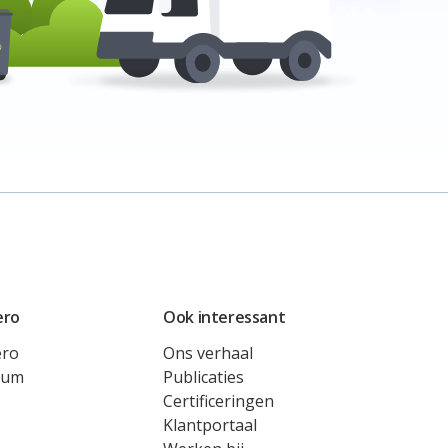
ero
Ook interessant
ero
Ons verhaal
rum
Publicaties
Certificeringen
Klantportaal