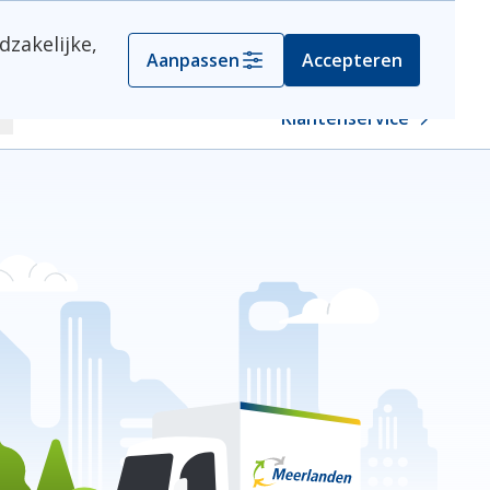
dzakelijke,
Container aanvragen
Aanpassen
Accepteren
Klantenservice
oeken