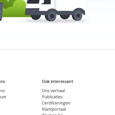
ero
Ook interessant
ero
Ons verhaal
rum
Publicaties
Certificeringen
Klantportaal