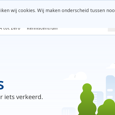
uiken wij cookies. Wij maken onderscheid tussen noo
Z
A tot Zero
Kenniscentrum
s
r iets verkeerd.