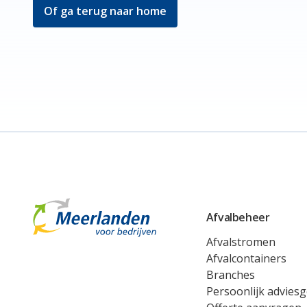
Of ga terug naar home
Meerlanden Voor Bedrijven Logo
Afvalbeheer
Afvalstromen
Afvalcontainers
Branches
Persoonlijk advies