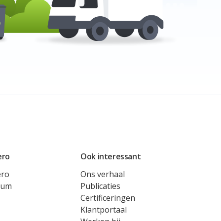
ero
Ook interessant
ero
Ons verhaal
rum
Publicaties
Certificeringen
Klantportaal