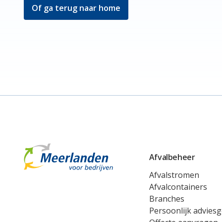
Of ga terug naar home
Meerlanden Voor Bedrijven Logo
Afvalbeheer
Afvalstromen
Afvalcontainers
Branches
Persoonlijk advies