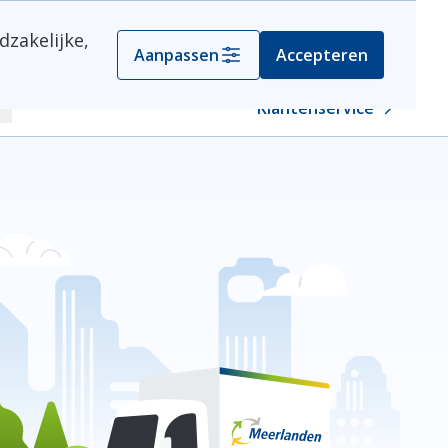
dzakelijke,
Container aanvragen
Aanpassen
Accepteren
Klantenservice
oeken