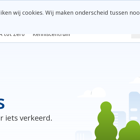
uiken wij cookies. Wij maken onderscheid tussen noo
Z
A tot Zero
Kenniscentrum
s
r iets verkeerd.